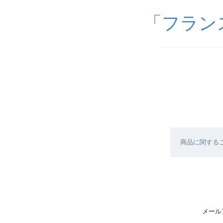
「フランス雑
商品に関する
メール