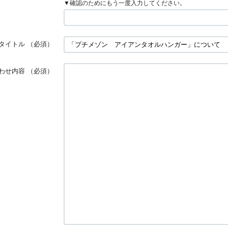
▼確認のためにもう一度入力してください。
タイトル
（必須）
わせ内容
（必須）