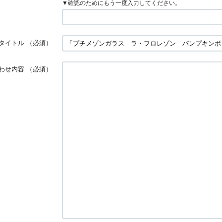
▼確認のためにもう一度入力してください。
タイトル
（必須）
わせ内容
（必須）