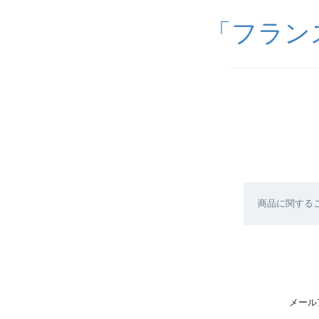
「フランス雑
商品に関する
メール