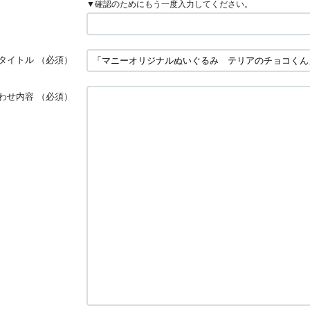
▼確認のためにもう一度入力してください。
タイトル
（必須）
わせ内容
（必須）