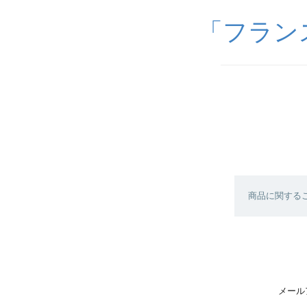
「フランス雑
商品に関する
メール