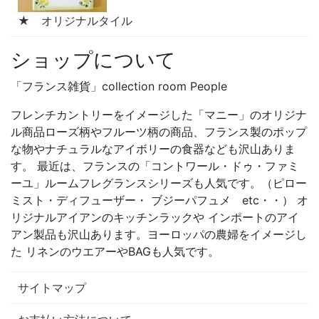
★ オリジナルタイル
ショップについて
「フランス雑貨」collection room People
フレンチカントリーをイメージした「マニー」のオリジナ
ル商品ローズ柄やフルーツ柄の商品、フランス製のポップ
な物やナチュラルなアイボリーの食器なども沢山ありま
す。 最近は、フランスの「コントワール・ドゥ・ファミ
ーユ」ルームフレグランスシリーズも人気です。（ピロー
ミスト・ディフューザー・ ブジーパフュメ etc・・） オ
リジナルアイアンのキッチンラックや インポートのアイ
アン製品も沢山あります。ヨーロッパの農婦をイメージし
た リネンのウエアーやBAGも人気です。
サイトマップ