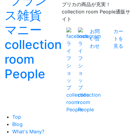
ブリカの商品が充実！
collection room People通販サ
イト
お問
カー
い合
トを
わせ
見る
Top
Blog
What's Many?