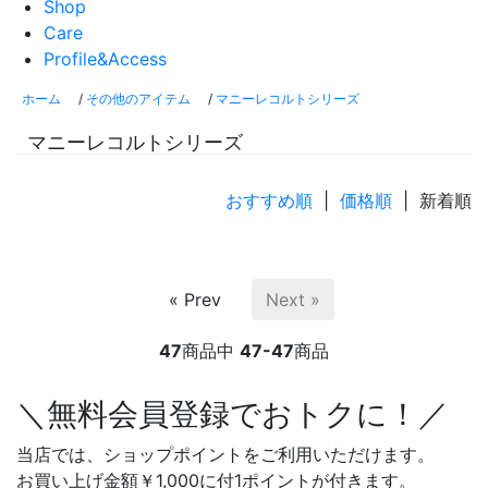
Shop
Care
Profile&Access
ホーム
/
その他のアイテム
/
マニーレコルトシリーズ
マニーレコルトシリーズ
おすすめ順
|
価格順
| 新着順
« Prev
Next »
47
商品中
47-47
商品
＼無料会員登録でおトクに！／
当店では、ショップポイントをご利用いただけます。
お買い上げ金額￥1,000に付1ポイントが付きます。