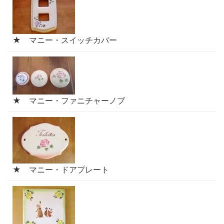
★ マニー・スイッチカバー
★ マニー・ファニチャーノブ
★ マニー・ドアプレート