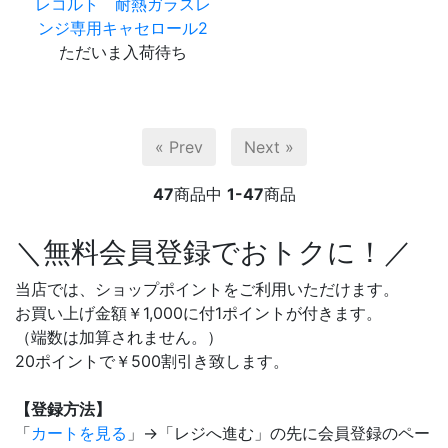
レコルト 耐熱ガラスレ
ンジ専用キャセロール2
ただいま入荷待ち
« Prev
Next »
47
商品中
1-47
商品
＼無料会員登録でおトクに！／
当店では、ショップポイントをご利用いただけます。
お買い上げ金額￥1,000に付1ポイントが付きます。
（端数は加算されません。）
20ポイントで￥500割引き致します。
【登録方法】
「
カートを見る
」→「レジへ進む」の先に会員登録のペー