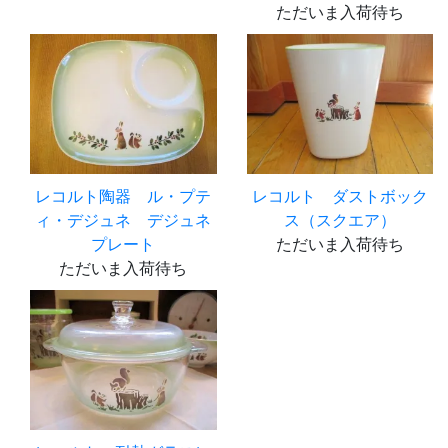
ただいま入荷待ち
レコルト陶器 ル・プテ
レコルト ダストボック
ィ・デジュネ デジュネ
ス（スクエア）
プレート
ただいま入荷待ち
ただいま入荷待ち