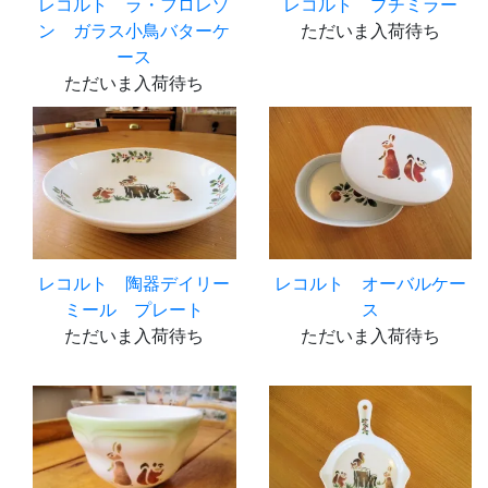
レコルト ラ・フロレゾ
レコルト プチミラー
ン ガラス小鳥バターケ
ただいま入荷待ち
ース
ただいま入荷待ち
レコルト 陶器デイリー
レコルト オーバルケー
ミール プレート
ス
ただいま入荷待ち
ただいま入荷待ち