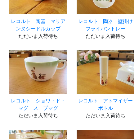
レコルト 陶器 マリア
レコルト 陶器 壁掛け
ンヌシードルカップ
フライパントレー
ただいま入荷待ち
ただいま入荷待ち
レコルト ショワ・ド・
レコルト アトマイザー
マグ スープマグ
ボトル
ただいま入荷待ち
ただいま入荷待ち