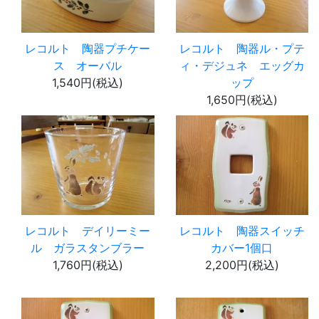
レコルト 陶器プチケー
レコルト 陶器ル・プテ
ス オーバル
ィ・デジュネ エッグカ
1,540円(税込)
ップ
1,650円(税込)
レコルト デイリーミー
レコルト 陶器スイッチ
ル ガラスタンブラー
カバー1個口
1,760円(税込)
2,200円(税込)