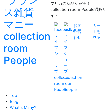
ブリカの商品が充実！
collection room People通販サ
イト
お問
カー
い合
トを
わせ
見る
Top
Blog
What's Many?