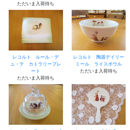
ただいま入荷待ち
レコルト ルール・デ
レコルト 陶器デイリー
ュ・テ カトラリープレ
ミール ライスボウル
ート
ただいま入荷待ち
ただいま入荷待ち