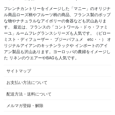
フレンチカントリーをイメージした「マニー」のオリジナ
ル商品ローズ柄やフルーツ柄の商品、フランス製のポップ
な物やナチュラルなアイボリーの食器なども沢山ありま
す。 最近は、フランスの「コントワール・ドゥ・ファミ
ーユ」ルームフレグランスシリーズも人気です。（ピロー
ミスト・ディフューザー・ ブジーパフュメ etc・・） オ
リジナルアイアンのキッチンラックや インポートのアイ
アン製品も沢山あります。ヨーロッパの農婦をイメージし
た リネンのウエアーやBAGも人気です。
サイトマップ
お支払い方法について
配送方法・送料について
メルマガ登録・解除