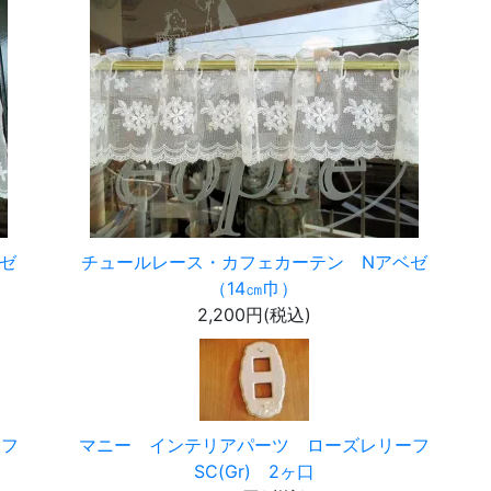
ゼ
チュールレース・カフェカーテン Nアベゼ
（14㎝巾）
2,200円(税込)
ーフ
マニー インテリアパーツ ローズレリーフ
SC(Gr) 2ヶ口