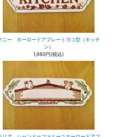
マニー ホーロードアプレートヨコ型（キッチ
ン）
1,980円(税込)
テリア シャンドゥファミーユホーロードアプ