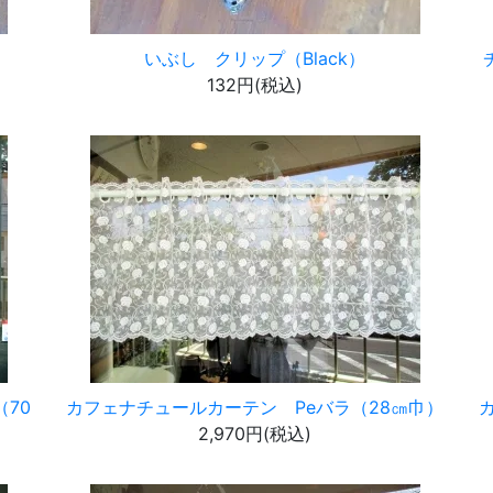
いぶし クリップ（Black）
132円(税込)
70
カフェナチュールカーテン Peバラ（28㎝巾）
2,970円(税込)