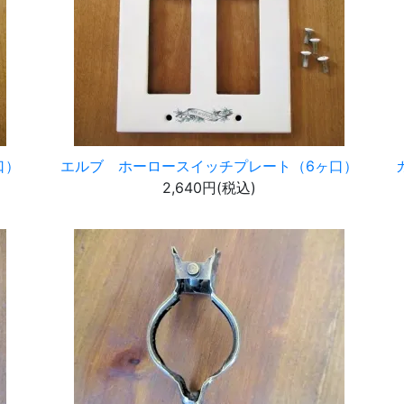
口）
エルブ ホーロースイッチプレート（6ヶ口）
2,640円(税込)