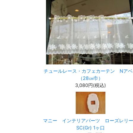
チュールレース・カフェカーテン Nアベ
（28㎝巾）
3,080円(税込)
マニー インテリアパーツ ローズレリ
SC(Gr) 1ヶ口