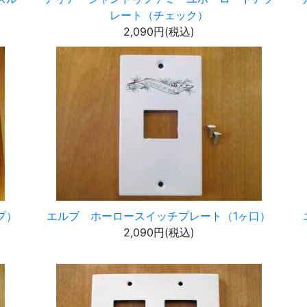
レート（チェック）
2,090円(税込)
プ）
エルブ ホーロースイッチプレート（1ヶ口）
2,090円(税込)