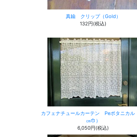
真鍮 クリップ（Gold）
132円(税込)
カフェナチュールカーテン Peポタニカル（
㎝巾）
6,050円(税込)