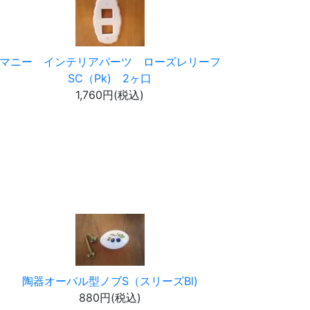
マニー インテリアパーツ ローズレリーフ
SC（Pk) 2ヶ口
1,760円(税込)
陶器オーバル型ノブS（スリーズBl)
880円(税込)