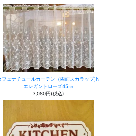
カフェナチュールカーテン（両面スカラップ)N
エレガントローズ45㎝
3,080円(税込)