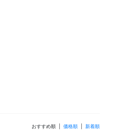
おすすめ順 |
価格順
|
新着順