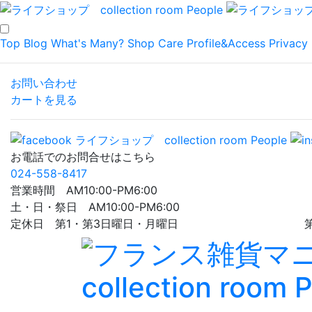
Top
Blog
What's Many?
Shop
Care
Profile&Access
Privacy 
お問い合わせ
カートを見る
お電話でのお問合せはこちら
024-558-8417
営業時間 AM10:00-PM6:00
土・日・祭日 AM10:00-PM6:00
定休日 第1・第3日曜日・月曜日 第5