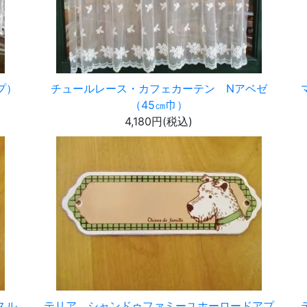
プ）
チュールレース・カフェカーテン Nアベゼ
（45㎝巾）
4,180円(税込)
スル
テリア シャンドゥファミーユホーロードアプ