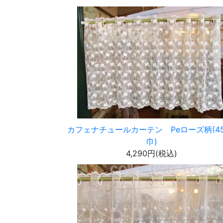
カフェナチュールカーテン Peローズ柄(45
巾)
4,290円(税込)