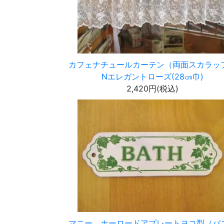
カフェナチュールカーテン（両面スカラッ
Nエレガントローズ(28㎝巾)
2,420円(税込)
マニー ホーロードアプレートヨコ型（バ