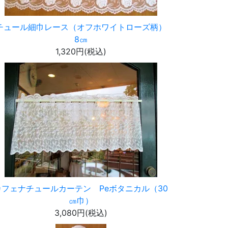
チュール細巾レース（オフホワイトローズ柄）
8㎝
1,320円(税込)
カフェナチュールカーテン Peボタニカル（30
㎝巾）
3,080円(税込)