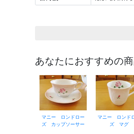
あなたにおすすめの商
マニー ロンドロー
マニー ロンド
ズ カップソーサー
ズ マグ