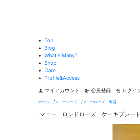
Top
Blog
What's Many?
Shop
Care
Profile&Access
マイアカウント
会員登録
ログイ
ホーム
/
マニーローズ
/
マニーローズ 陶器
マニー ロンドローズ ケーキプレー