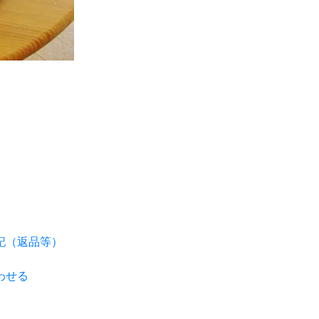
記（返品等）
わせる