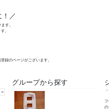
に！／
けます。
ます。
員登録のページがございます。
グループから探す
「
フ
の