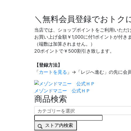
＼無料会員登録でおトク
当店では、ショップポイントをご利用いただ
お買い上げ金額￥1,000に付1ポイントが付き
（端数は加算されません。）
20ポイントで￥500割引き致します。
【登録方法】
「
カートを見る
」→「レジへ進む」の先に会
メゾンドマニー 公式ＨＰ
商品検索
ストア内検索