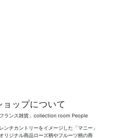
ショップについて
フランス雑貨」collection room People
レンチカントリーをイメージした「マニー」
オリジナル商品ローズ柄やフルーツ柄の商