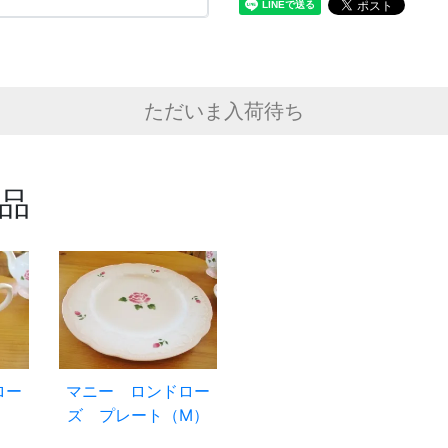
ただいま入荷待ち
品
ロー
マニー ロンドロー
ズ プレート（M）