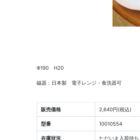
Φ190 H20
磁器：日本製 電子レンジ・食洗器可
販売価格
2,640円(税込)
型番
10010554
在庫状況
ただいま入荷待ち