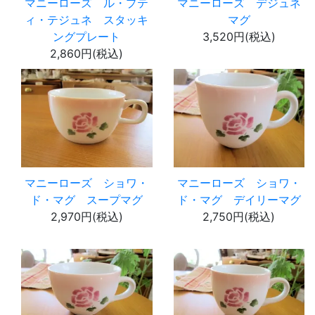
マニーローズ ル・プテ
マニーローズ デジュネ
ィ・テジュネ スタッキ
マグ
ングプレート
3,520円(税込)
2,860円(税込)
マニーローズ ショワ・
マニーローズ ショワ・
ド・マグ スープマグ
ド・マグ デイリーマグ
2,970円(税込)
2,750円(税込)