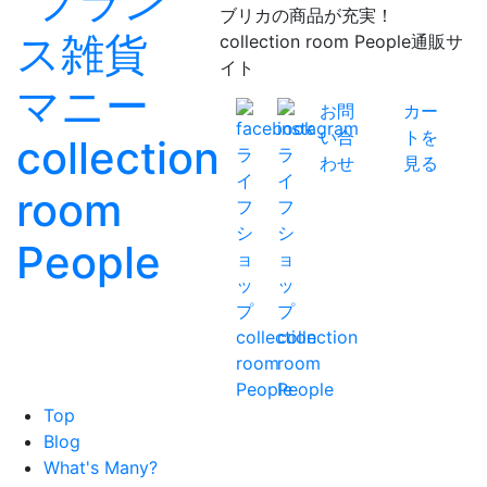
ブリカの商品が充実！
collection room People通販サ
イト
お問
カー
い合
トを
わせ
見る
Top
Blog
What's Many?