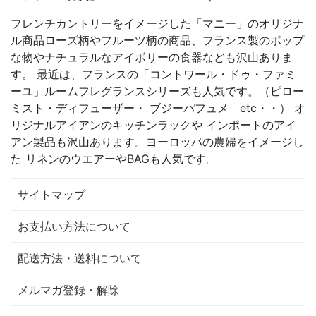
フレンチカントリーをイメージした「マニー」のオリジナ
ル商品ローズ柄やフルーツ柄の商品、フランス製のポップ
な物やナチュラルなアイボリーの食器なども沢山ありま
す。 最近は、フランスの「コントワール・ドゥ・ファミ
ーユ」ルームフレグランスシリーズも人気です。（ピロー
ミスト・ディフューザー・ ブジーパフュメ etc・・） オ
リジナルアイアンのキッチンラックや インポートのアイ
アン製品も沢山あります。ヨーロッパの農婦をイメージし
た リネンのウエアーやBAGも人気です。
サイトマップ
お支払い方法について
配送方法・送料について
メルマガ登録・解除