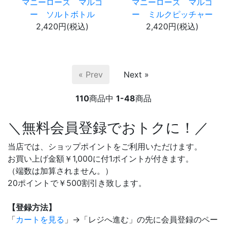
マニーローズ マルゴ
マニーローズ マルゴ
ー ソルトボトル
ー ミルクピッチャー
2,420円(税込)
2,420円(税込)
« Prev
Next »
110
商品中
1-48
商品
＼無料会員登録でおトクに！／
当店では、ショップポイントをご利用いただけます。
お買い上げ金額￥1,000に付1ポイントが付きます。
（端数は加算されません。）
20ポイントで￥500割引き致します。
【登録方法】
「
カートを見る
」→「レジへ進む」の先に会員登録のペー