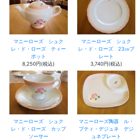
マニーローズ シュク
マニーローズ シュク
レ・ド・ローズ ティー
レ・ド・ローズ 23㎝プ
ポット
レート
8,250円(税込)
3,740円(税込)
マニーローズ シュク
マニーローズ陶器 ル・
レ・ド・ローズ カップ
プティ・デジュネ デジ
ソーサー
ュネプレート