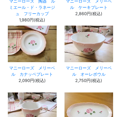
マニーローズ 陶器 ル
マニーローズ メリーベ
ミエール・ド・ラネージ
ル ケーキプレート
ュ フリーカップ
2,860円(税込)
1,980円(税込)
マニーローズ メリーベ
マニーローズ メリーベ
ル カナッペプレート
ル オーレボウル
2,090円(税込)
2,750円(税込)