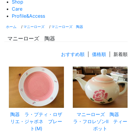
Shop
Care
Profile&Access
ホーム
/
マニーローズ
/
マニーローズ 陶器
マニーローズ 陶器
おすすめ順
|
価格順
| 新着順
陶器 ラ・プティ・ロザ
マニーローズ 陶器
リエ・ジャポネ プレー
ラ・フロレゾンⅡ ティー
ト(M)
ポット