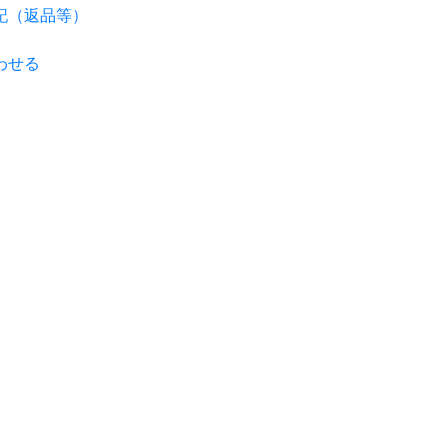
記（返品等）
わせる