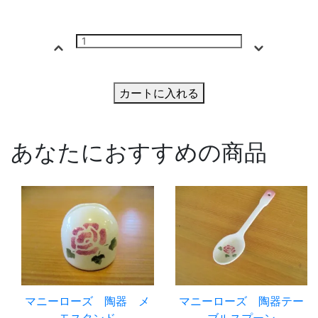
カートに入れる
あなたにおすすめの商品
マニーローズ 陶器 メ
マニーローズ 陶器テー
モスタンド
ブルスプーン