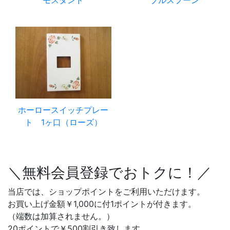
ホーロースイッチプレー
ト 1ヶ口（ローズ）
＼無料会員登録でおトクに！／
当店では、ショップポイントをご利用いただけます。
お買い上げ金額￥1,000に付1ポイントが付きます。
（端数は加算されません。）
20ポイントで￥500割引き致します。