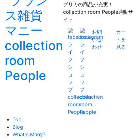
ブリカの商品が充実！
collection room People通販サ
イト
お問
カー
い合
トを
わせ
見る
Top
Blog
What's Many?