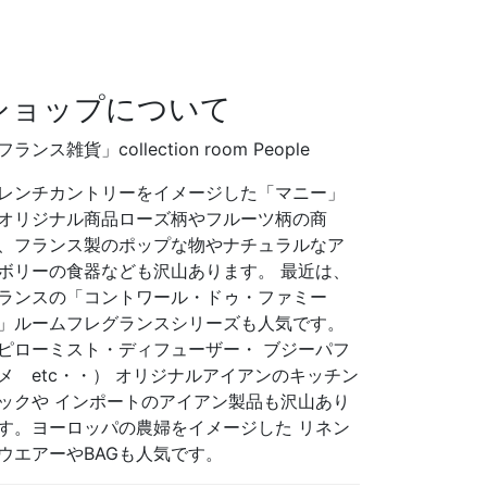
ショップについて
フランス雑貨」collection room People
レンチカントリーをイメージした「マニー」
オリジナル商品ローズ柄やフルーツ柄の商
、フランス製のポップな物やナチュラルなア
ボリーの食器なども沢山あります。 最近は、
ランスの「コントワール・ドゥ・ファミー
」ルームフレグランスシリーズも人気です。
ピローミスト・ディフューザー・ ブジーパフ
メ etc・・） オリジナルアイアンのキッチン
ックや インポートのアイアン製品も沢山あり
す。ヨーロッパの農婦をイメージした リネン
ウエアーやBAGも人気です。