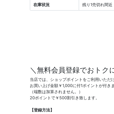
在庫状況
残り1売切れ間近
＼無料会員登録でおトク
当店では、ショップポイントをご利用いただ
お買い上げ金額￥1,000に付1ポイントが付き
（端数は加算されません。）
20ポイントで￥500割引き致します。
【登録方法】