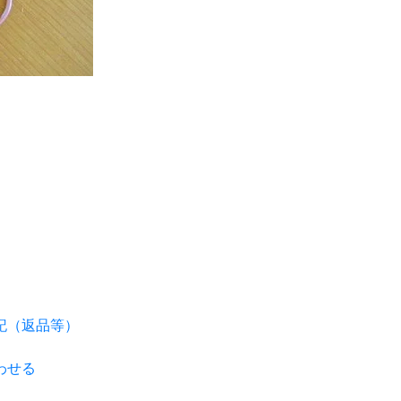
記（返品等）
わせる