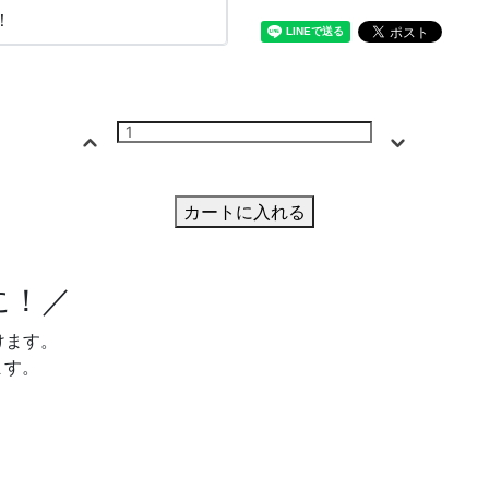
！
カートに入れる
に！／
けます。
ます。