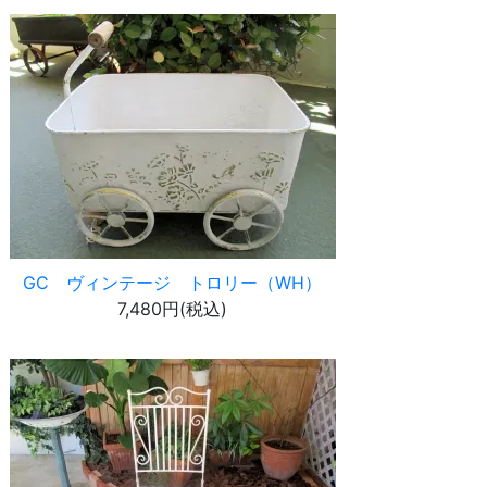
GC ヴィンテージ トロリー（WH）
7,480円(税込)