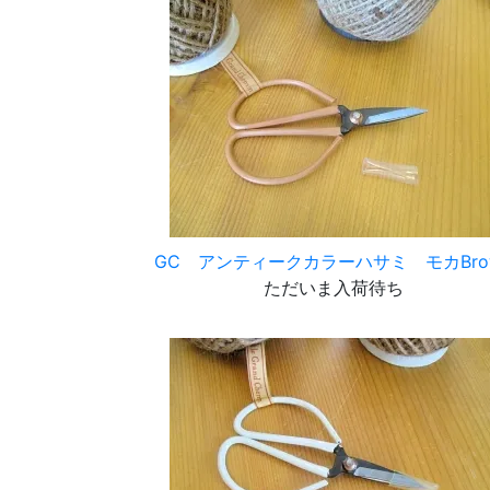
GC アンティークカラーハサミ モカBro
ただいま入荷待ち