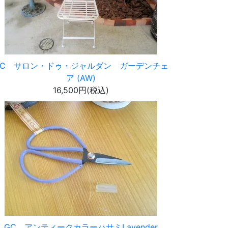
GC サロン・ドゥ・ジャルダン ガーデンチェ
ア (AW)
16,500円(税込)
GC アンティークカラーハサミLavender