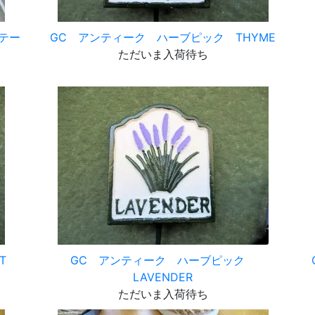
テー
GC アンティーク ハーブピック THYME
ただいま入荷待ち
T
GC アンティーク ハーブピック
LAVENDER
ただいま入荷待ち