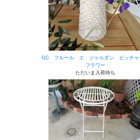
GC フルール エ ジャルダン ピッチ
フラワー
ただいま入荷待ち