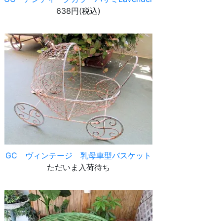
638円(税込)
GC ヴィンテージ 乳母車型バスケット
ただいま入荷待ち