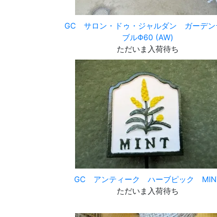
GC サロン・ドゥ・ジャルダン ガーデン
ブルΦ60 (AW)
ただいま入荷待ち
GC アンティーク ハーブピック MIN
ただいま入荷待ち