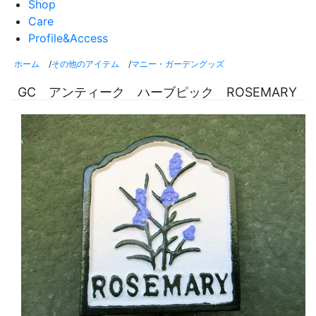
Shop
Care
Profile&Access
ホーム
/
その他のアイテム
/
マニー・ガーデングッズ
GC アンティーク ハーブピック ROSEMARY