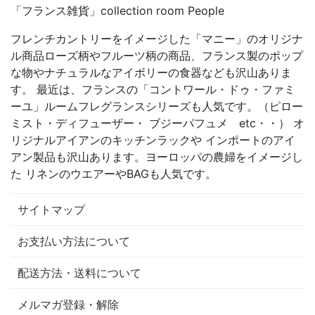
「フランス雑貨」collection room People
フレンチカントリーをイメージした「マニー」のオリジナ
ル商品ローズ柄やフルーツ柄の商品、フランス製のポップ
な物やナチュラルなアイボリーの食器なども沢山ありま
す。 最近は、フランスの「コントワール・ドゥ・ファミ
ーユ」ルームフレグランスシリーズも人気です。（ピロー
ミスト・ディフューザー・ ブジーパフュメ etc・・） オ
リジナルアイアンのキッチンラックや インポートのアイ
アン製品も沢山あります。ヨーロッパの農婦をイメージし
た リネンのウエアーやBAGも人気です。
サイトマップ
お支払い方法について
配送方法・送料について
メルマガ登録・解除