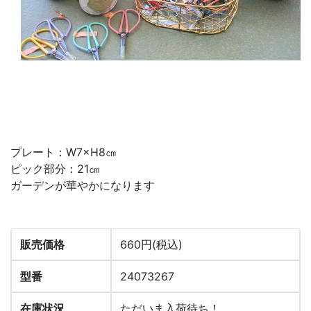
プレート：W7×H8㎝
ピック部分：21㎝
ガーデンが華やかになります
販売価格
660円(税込)
型番
24073267
在庫状況
ただいま入荷待ち！