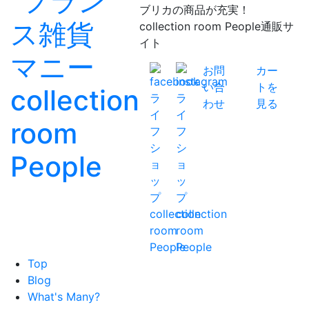
ブリカの商品が充実！
collection room People通販サ
イト
お問
カー
い合
トを
わせ
見る
Top
Blog
What's Many?