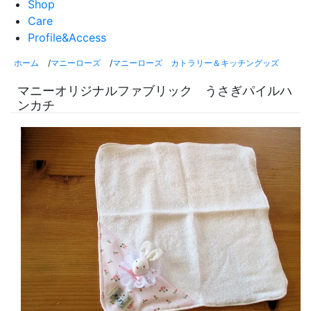
Shop
Care
Profile&Access
ホーム
/
マニーローズ
/
マニーローズ カトラリー＆キッチングッズ
マニーオリジナルファブリック うさぎパイルハ
ンカチ