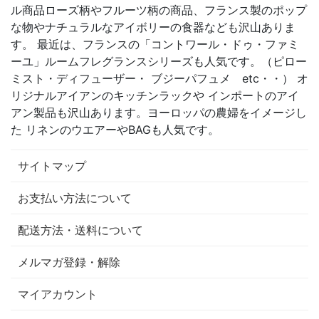
ル商品ローズ柄やフルーツ柄の商品、フランス製のポップ
な物やナチュラルなアイボリーの食器なども沢山ありま
す。 最近は、フランスの「コントワール・ドゥ・ファミ
ーユ」ルームフレグランスシリーズも人気です。（ピロー
ミスト・ディフューザー・ ブジーパフュメ etc・・） オ
リジナルアイアンのキッチンラックや インポートのアイ
アン製品も沢山あります。ヨーロッパの農婦をイメージし
た リネンのウエアーやBAGも人気です。
サイトマップ
お支払い方法について
配送方法・送料について
メルマガ登録・解除
マイアカウント