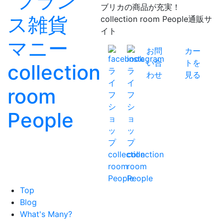
ブリカの商品が充実！
collection room People通販サ
イト
お問
カー
い合
トを
わせ
見る
Top
Blog
What's Many?