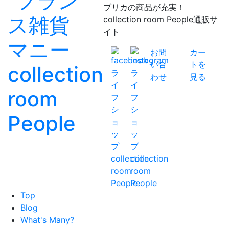
ブリカの商品が充実！
collection room People通販サ
イト
お問
カー
い合
トを
わせ
見る
Top
Blog
What's Many?