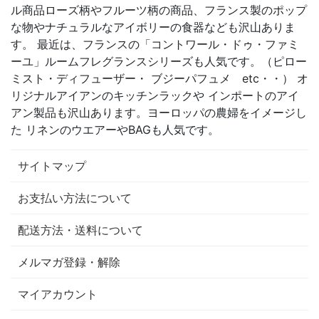
ル商品ローズ柄やフルーツ柄の商品、フランス製のポップ
な物やナチュラルなアイボリーの食器なども沢山ありま
す。 最近は、フランスの「コントワール・ドゥ・ファミ
ーユ」ルームフレグランスシリーズも人気です。（ピロー
ミスト・ディフューザー・ ブジーパフュメ etc・・） オ
リジナルアイアンのキッチンラックや インポートのアイ
アン製品も沢山あります。ヨーロッパの農婦をイメージし
た リネンのウエアーやBAGも人気です。
サイトマップ
お支払い方法について
配送方法・送料について
メルマガ登録・解除
マイアカウント