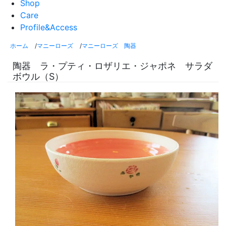
Shop
Care
Profile&Access
ホーム
/
マニーローズ
/
マニーローズ 陶器
陶器 ラ・プティ・ロザリエ・ジャポネ サラダ
ボウル（S）