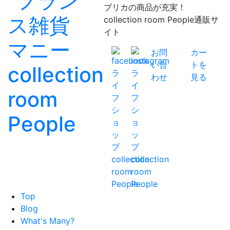
ブリカの商品が充実！
collection room People通販サ
イト
お問
カー
い合
トを
わせ
見る
Top
Blog
What's Many?