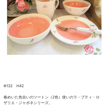
Φ132 H42
春めいた色合いのツートン（2色）使いのラ・プティ・ロ
ザリエ・ジャポネシリーズ。