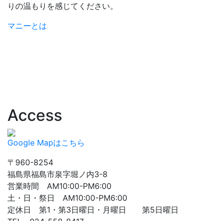
りの温もりを感じてください。
マニーとは
Access
Google Mapはこちら
〒960-8254
福島県福島市泉字堀ノ内3-8
営業時間 AM10:00-PM6:00
土・日・祭日 AM10:00-PM6:00
定休日 第1・第3日曜日・月曜日 第5日曜日