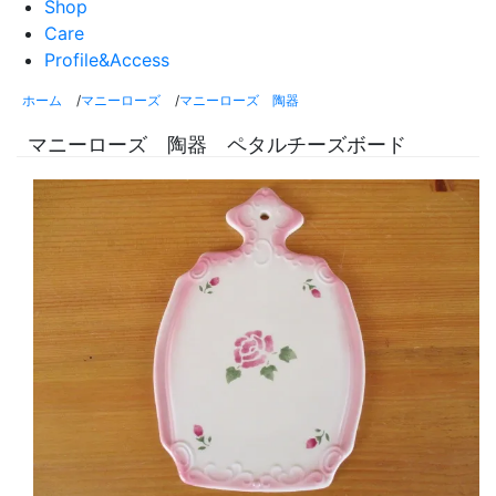
Shop
Care
Profile&Access
ホーム
/
マニーローズ
/
マニーローズ 陶器
マニーローズ 陶器 ペタルチーズボード