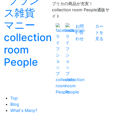
ブリカの商品が充実！
collection room People通販サ
イト
お問
カー
い合
トを
わせ
見る
Top
Blog
What's Many?