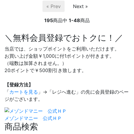
« Prev
Next »
195
商品中
1-48
商品
＼無料会員登録でおトクに！／
当店では、ショップポイントをご利用いただけます。
お買い上げ金額￥1,000に付1ポイントが付きます。
（端数は加算されません。）
20ポイントで￥500割引き致します。
【登録方法】
「
カートを見る
」→「レジへ進む」の先に会員登録のペー
ジがございます。
メゾンドマニー 公式ＨＰ
商品検索