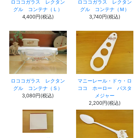
ロココガラス レクタン
ロココガラス レクタン
グル コンテナ（Ｌ）
グル コンテナ（Ｍ）
4,400円(税込)
3,740円(税込)
ロココガラス レクタン
マニーレール・ドゥ・ロ
グル コンテナ（Ｓ）
ココ ホーロー パスタ
3,080円(税込)
メジャー
2,200円(税込)