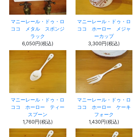
マニーレール・ドゥ・ロ
マニーレール・ドゥ・ロ
ココ メタル スポンジ
ココ ホーロー メジャ
ラック
ーカップ
6,050円(税込)
3,300円(税込)
マニーレール・ドゥ・ロ
マニーレール・ドゥ・ロ
ココ ホーロー ティー
ココ ホーロー ケーキ
スプーン
フォーク
1,760円(税込)
1,430円(税込)