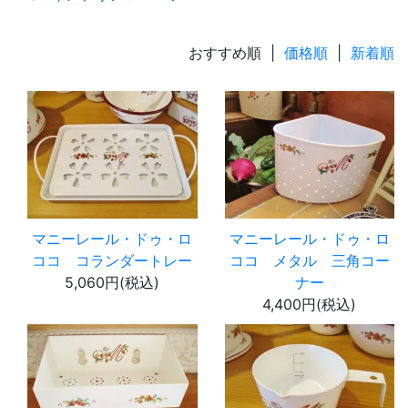
おすすめ順 |
価格順
|
新着順
マニーレール・ドゥ・ロ
マニーレール・ドゥ・ロ
ココ コランダートレー
ココ メタル 三角コー
5,060円(税込)
ナー
4,400円(税込)