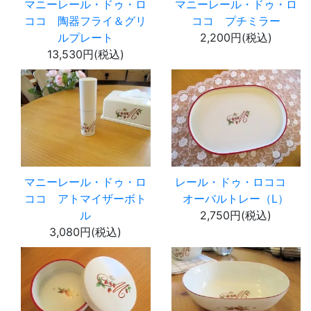
マニーレール・ドゥ・ロ
マニーレール・ドゥ・ロ
ココ 陶器フライ＆グリ
ココ プチミラー
ルプレート
2,200円(税込)
13,530円(税込)
マニーレール・ドゥ・ロ
レール・ドゥ・ロココ
ココ アトマイザーボト
オーバルトレー（L）
ル
2,750円(税込)
3,080円(税込)