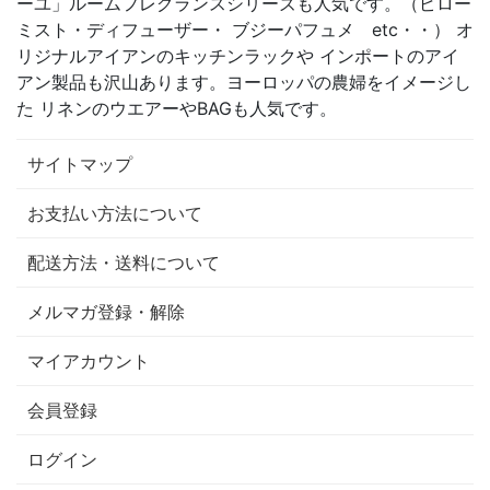
ーユ」ルームフレグランスシリーズも人気です。（ピロー
ミスト・ディフューザー・ ブジーパフュメ etc・・） オ
リジナルアイアンのキッチンラックや インポートのアイ
アン製品も沢山あります。ヨーロッパの農婦をイメージし
た リネンのウエアーやBAGも人気です。
サイトマップ
お支払い方法について
配送方法・送料について
メルマガ登録・解除
マイアカウント
会員登録
ログイン