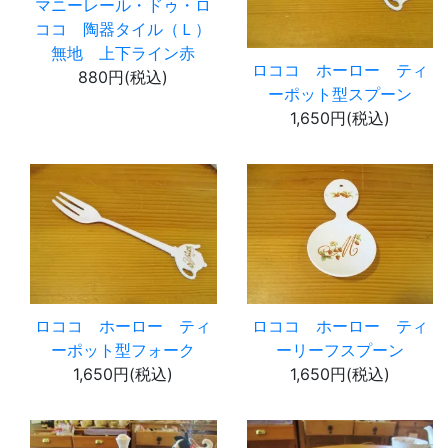
マニーレール・ドゥ・ロ
ココ 陶器タイル（Ｌ）
無地 上下ライン赤
ロココ ホーロー ティ
880円(税込)
ーポット型スプーン
1,650円(税込)
ロココ ホーロー ティ
ロココ ホーロー ティ
ーポット型フォーク
ーリーフスプーン
1,650円(税込)
1,650円(税込)