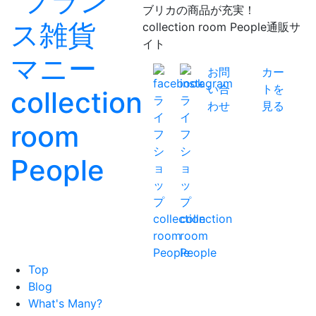
ブリカの商品が充実！
collection room People通販サ
イト
お問
カー
い合
トを
わせ
見る
Top
Blog
What's Many?