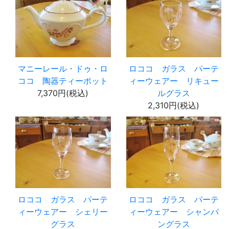
マニーレール・ドゥ・ロ
ロココ ガラス パーテ
ココ 陶器ティーポット
ィーウェアー リキュー
7,370円(税込)
ルグラス
2,310円(税込)
ロココ ガラス パーテ
ロココ ガラス パーテ
ィーウェアー シェリー
ィーウェアー シャンパ
グラス
ングラス