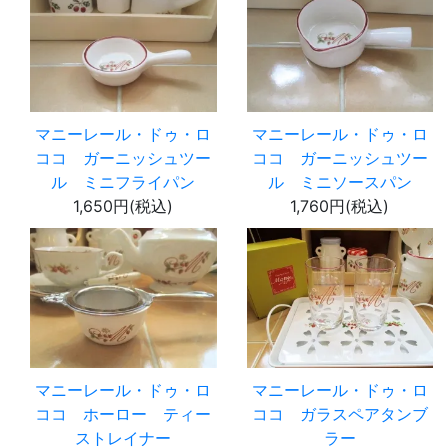
マニーレール・ドゥ・ロ
マニーレール・ドゥ・ロ
ココ ガーニッシュツー
ココ ガーニッシュツー
ル ミニフライパン
ル ミニソースパン
1,650円(税込)
1,760円(税込)
マニーレール・ドゥ・ロ
マニーレール・ドゥ・ロ
ココ ホーロー ティー
ココ ガラスペアタンブ
ストレイナー
ラー