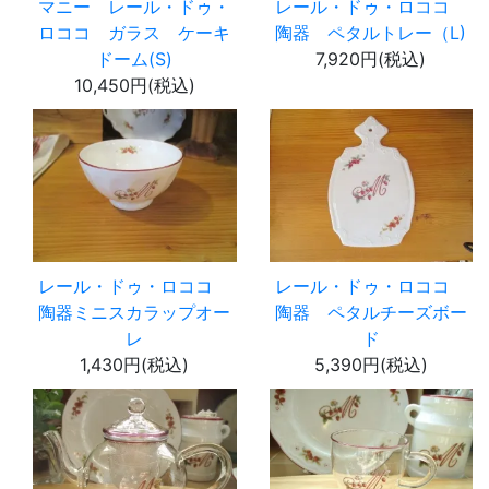
マニー レール・ドゥ・
レール・ドゥ・ロココ
ロココ ガラス ケーキ
陶器 ペタルトレー（L)
ドーム(S)
7,920円(税込)
10,450円(税込)
レール・ドゥ・ロココ
レール・ドゥ・ロココ
陶器ミニスカラップオー
陶器 ペタルチーズボー
レ
ド
1,430円(税込)
5,390円(税込)