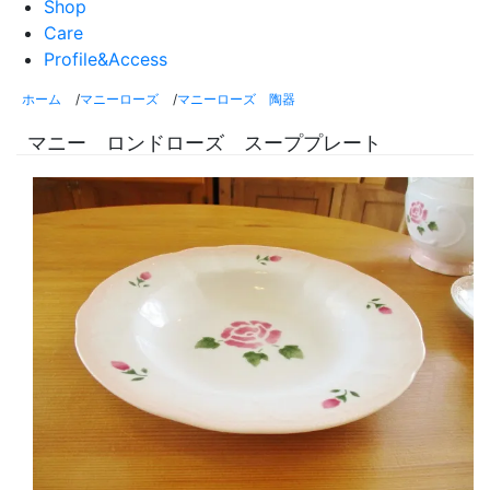
Shop
Care
Profile&Access
ホーム
/
マニーローズ
/
マニーローズ 陶器
マニー ロンドローズ スーププレート