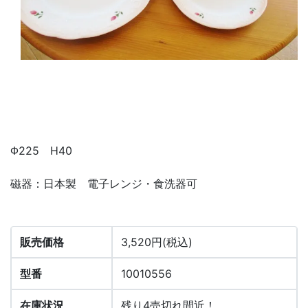
Φ225 H40
磁器：日本製 電子レンジ・食洗器可
販売価格
3,520円(税込)
型番
10010556
在庫状況
残り4売切れ間近！