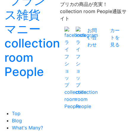
ブリカの商品が充実！
collection room People通販サ
イト
お問
カー
い合
トを
わせ
見る
Top
Blog
What's Many?