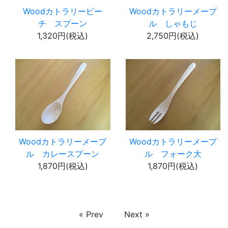
Woodカトラリーピー
Woodカトラリーメープ
チ スプーン
ル しゃもじ
1,320円(税込)
2,750円(税込)
Woodカトラリーメープ
Woodカトラリーメープ
ル カレースプーン
ル フォーク大
1,870円(税込)
1,870円(税込)
« Prev
Next »