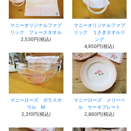
マニーオリジナルファブ
マニーオリジナルファブ
リック フェースタオル
リック うさぎタオルリ
2,530円(税込)
ング
4,950円(税込)
マニーローズ ガラスボ
マニーローズ メリーベ
ウル M
ル ケーキプレート
2,310円(税込)
2,860円(税込)