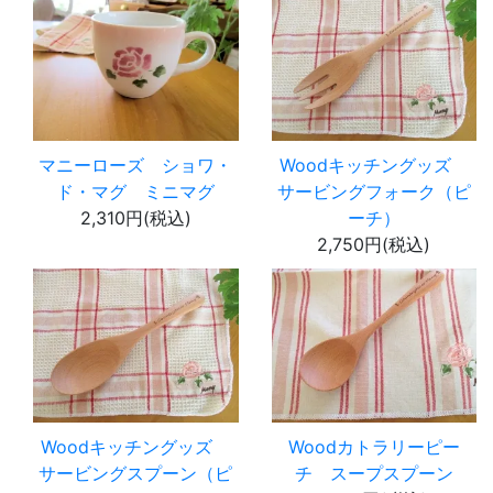
マニーローズ ショワ・
Woodキッチングッズ
ド・マグ ミニマグ
サービングフォーク（ピ
2,310円(税込)
ーチ）
2,750円(税込)
Woodキッチングッズ
Woodカトラリーピー
サービングスプーン（ピ
チ スープスプーン