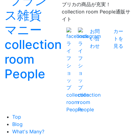
ブリカの商品が充実！
collection room People通販サ
イト
お問
カー
い合
トを
わせ
見る
Top
Blog
What's Many?