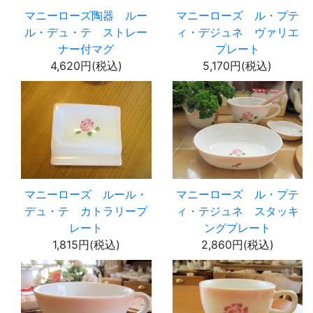
マニーローズ陶器 ルー
マニーローズ ル・プテ
ル・デュ・テ ストレー
ィ・デジュネ ヴァリエ
ナー付マグ
プレート
4,620円(税込)
5,170円(税込)
マニーローズ ルール・
マニーローズ ル・プテ
デュ・テ カトラリープ
ィ・テジュネ スタッキ
レート
ングプレート
1,815円(税込)
2,860円(税込)