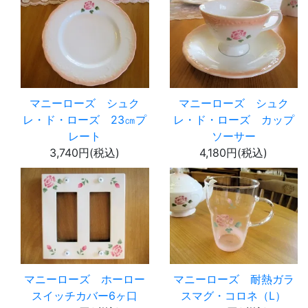
マニーローズ シュク
マニーローズ シュク
レ・ド・ローズ 23㎝プ
レ・ド・ローズ カップ
レート
ソーサー
3,740円(税込)
4,180円(税込)
マニーローズ ホーロー
マニーローズ 耐熱ガラ
スイッチカバー6ヶ口
スマグ・コロネ（L）