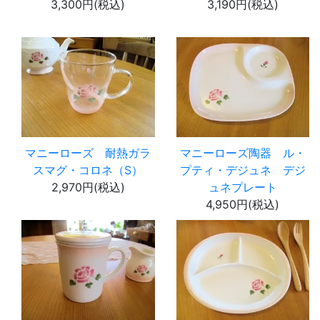
3,300円(税込)
3,190円(税込)
マニーローズ 耐熱ガラ
マニーローズ陶器 ル・
スマグ・コロネ（S）
プティ・デジュネ デジ
2,970円(税込)
ュネプレート
4,950円(税込)