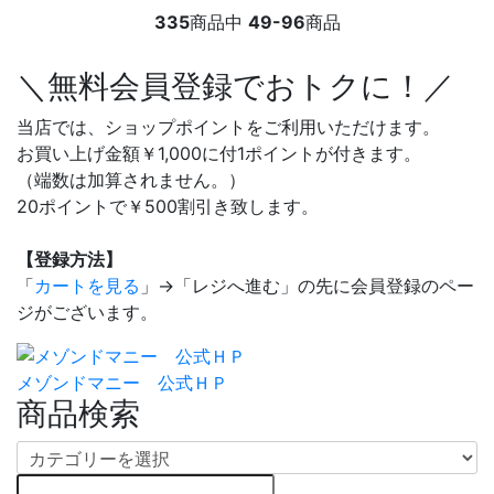
335
商品中
49-96
商品
＼無料会員登録でおトクに！／
当店では、ショップポイントをご利用いただけます。
お買い上げ金額￥1,000に付1ポイントが付きます。
（端数は加算されません。）
20ポイントで￥500割引き致します。
【登録方法】
「
カートを見る
」→「レジへ進む」の先に会員登録のペー
ジがございます。
メゾンドマニー 公式ＨＰ
商品検索