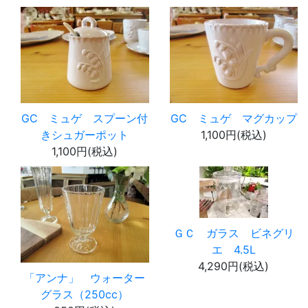
GC ミュゲ スプーン付
GC ミュゲ マグカップ
きシュガーポット
1,100円(税込)
1,100円(税込)
ＧＣ ガラス ビネグリ
エ 4.5L
4,290円(税込)
「アンナ」 ウォーター
グラス（250cc）