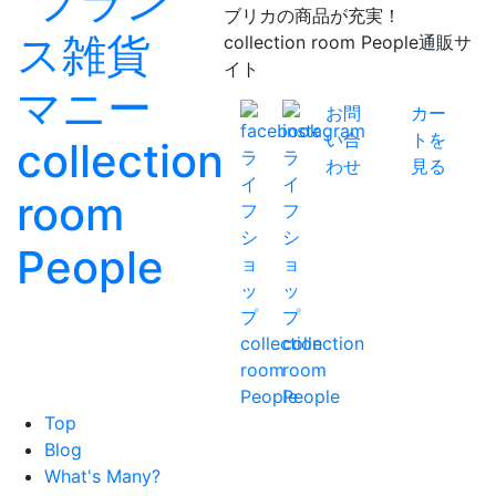
ブリカの商品が充実！
collection room People通販サ
イト
お問
カー
い合
トを
わせ
見る
Top
Blog
What's Many?