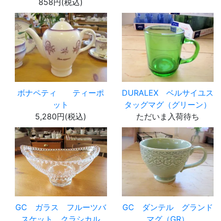
858円(税込)
ボナペティ ティーポ
DURALEX ベルサイユス
ット
タッグマグ（グリーン）
5,280円(税込)
ただいま入荷待ち
GC ガラス フルーツバ
GC ダンテル グランド
スケット クラシカル
マグ（GR）