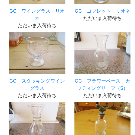
GC ワイングラス リオ
GC ゴブレット リオネ
ネ
ただいま入荷待ち
ただいま入荷待ち
GC スタッキングワイン
GC フラワーベース カ
グラス
ッティングリーフ（S）
ただいま入荷待ち
ただいま入荷待ち