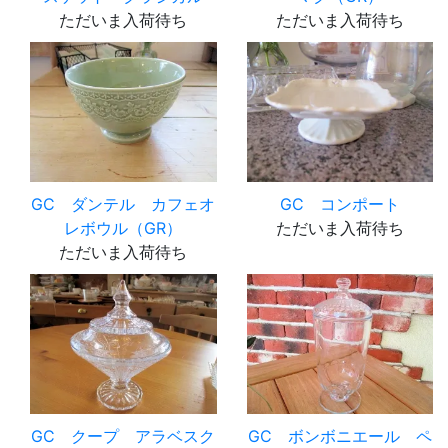
ただいま入荷待ち
ただいま入荷待ち
GC ダンテル カフェオ
GC コンポート
レボウル（GR）
ただいま入荷待ち
ただいま入荷待ち
GC クープ アラベスク
GC ボンボニエール ペ