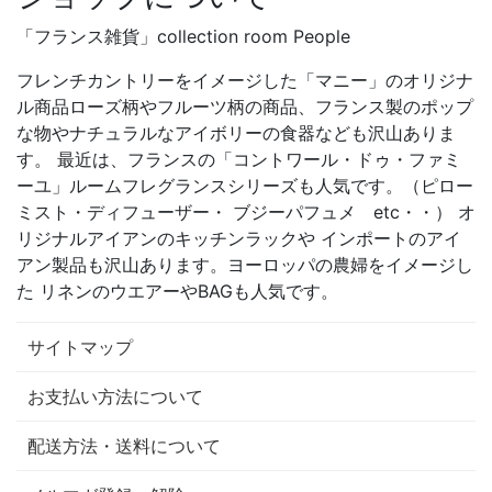
「フランス雑貨」collection room People
フレンチカントリーをイメージした「マニー」のオリジナ
ル商品ローズ柄やフルーツ柄の商品、フランス製のポップ
な物やナチュラルなアイボリーの食器なども沢山ありま
す。 最近は、フランスの「コントワール・ドゥ・ファミ
ーユ」ルームフレグランスシリーズも人気です。（ピロー
ミスト・ディフューザー・ ブジーパフュメ etc・・） オ
リジナルアイアンのキッチンラックや インポートのアイ
アン製品も沢山あります。ヨーロッパの農婦をイメージし
た リネンのウエアーやBAGも人気です。
サイトマップ
お支払い方法について
配送方法・送料について