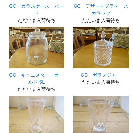
GC ガラスケース バー
GC デザートグラス ス
ド
カラップ
ただいま入荷待ち
ただいま入荷待ち
GC キャニスター オー
GC ガラスジャー
ルド 5L
ただいま入荷待ち
ただいま入荷待ち