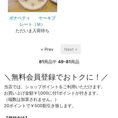
ボナペティ ケーキプ
レート（Ｍ）
ただいま入荷待ち
« Prev
Next »
81
商品中
49-81
商品
＼無料会員登録でおトクに！／
当店では、ショップポイントをご利用いただけます。
お買い上げ金額￥1,000に付1ポイントが付きます。
（端数は加算されません。）
20ポイントで￥500割引き致します。