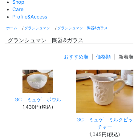
Shop
Care
Profile&Access
ホーム
/
グランシュマン
/
グランシュマン 陶器&ガラス
グランシュマン 陶器&ガラス
おすすめ順
|
価格順
| 新着順
GC ミュゲ ボウル
1,430円(税込)
GC ミュゲ ミルクピッ
チャー
1,045円(税込)