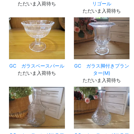
ただいま入荷待ち
リゴール
ただいま入荷待ち
GC ガラスベースパール
GC ガラス脚付きプラン
ただいま入荷待ち
ター(M)
ただいま入荷待ち