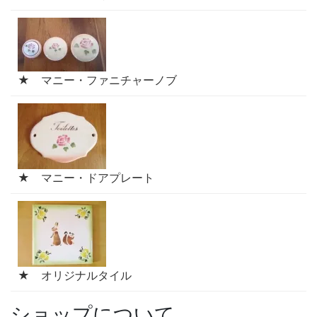
★ マニー・ファニチャーノブ
★ マニー・ドアプレート
★ オリジナルタイル
ショップについて