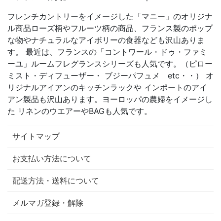
フレンチカントリーをイメージした「マニー」のオリジナ
ル商品ローズ柄やフルーツ柄の商品、フランス製のポップ
な物やナチュラルなアイボリーの食器なども沢山ありま
す。 最近は、フランスの「コントワール・ドゥ・ファミ
ーユ」ルームフレグランスシリーズも人気です。（ピロー
ミスト・ディフューザー・ ブジーパフュメ etc・・） オ
リジナルアイアンのキッチンラックや インポートのアイ
アン製品も沢山あります。ヨーロッパの農婦をイメージし
た リネンのウエアーやBAGも人気です。
サイトマップ
お支払い方法について
配送方法・送料について
メルマガ登録・解除