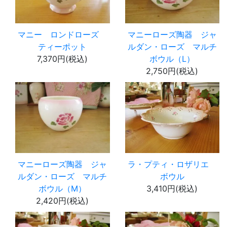
マニー ロンドローズ
マニーローズ陶器 ジャ
ティーポット
ルダン・ローズ マルチ
7,370円(税込)
ボウル（L）
2,750円(税込)
マニーローズ陶器 ジャ
ラ・プティ・ロザリエ
ルダン・ローズ マルチ
ボウル
ボウル（M）
3,410円(税込)
2,420円(税込)