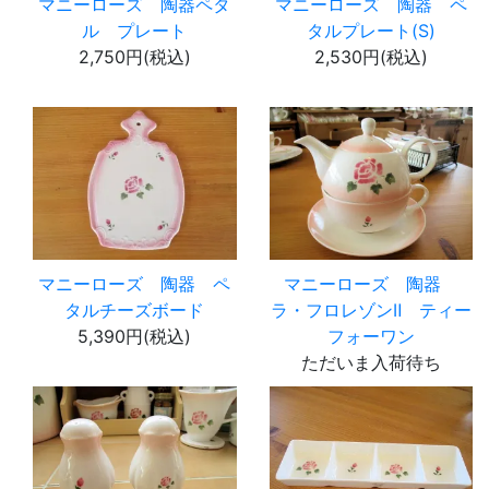
マニーローズ 陶器ペタ
マニーローズ 陶器 ペ
ル プレート
タルプレート(S)
2,750円(税込)
2,530円(税込)
マニーローズ 陶器 ペ
マニーローズ 陶器
タルチーズボード
ラ・フロレゾンⅡ ティー
5,390円(税込)
フォーワン
ただいま入荷待ち