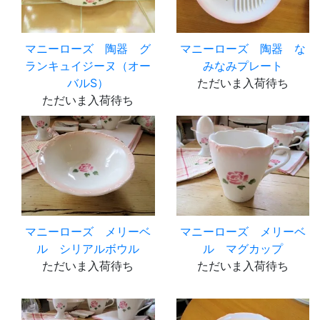
マニーローズ 陶器 グ
マニーローズ 陶器 な
ランキュイジーヌ（オー
みなみプレート
バルS）
ただいま入荷待ち
ただいま入荷待ち
マニーローズ メリーベ
マニーローズ メリーベ
ル シリアルボウル
ル マグカップ
ただいま入荷待ち
ただいま入荷待ち