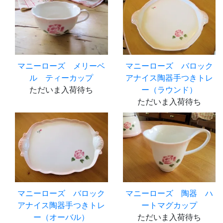
マニーローズ メリーベ
マニーローズ バロック
ル ティーカップ
アナイス陶器手つきトレ
ただいま入荷待ち
ー（ラウンド）
ただいま入荷待ち
マニーローズ バロック
マニーローズ 陶器 ハ
アナイス陶器手つきトレ
ートマグカップ
ー（オーバル）
ただいま入荷待ち