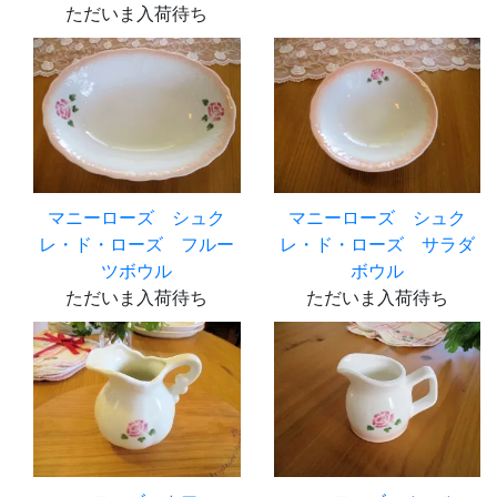
ただいま入荷待ち
マニーローズ シュク
マニーローズ シュク
レ・ド・ローズ フルー
レ・ド・ローズ サラダ
ツボウル
ボウル
ただいま入荷待ち
ただいま入荷待ち