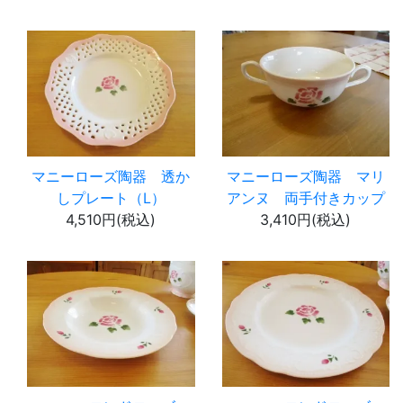
マニーローズ陶器 透か
マニーローズ陶器 マリ
しプレート（L）
アンヌ 両手付きカップ
4,510円(税込)
3,410円(税込)