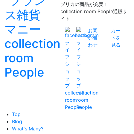
ブリカの商品が充実！
collection room People通販サ
イト
お問
カー
い合
トを
わせ
見る
Top
Blog
What's Many?