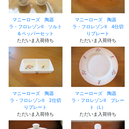
マニーローズ 陶器
マニーローズ 陶器
ラ・フロレゾンⅡ ソルト
ラ・フロレゾンⅡ 4仕切
＆ペッパーセット
りプレート
ただいま入荷待ち
ただいま入荷待ち
マニーローズ 陶器
マニーローズ 陶器
ラ・フロレゾンⅡ 2仕切
ラ・フロレゾンⅡ プレー
りプレート
ト（L）
ただいま入荷待ち
ただいま入荷待ち