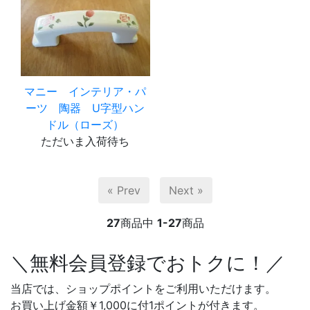
マニー インテリア・パ
ーツ 陶器 U字型ハン
ドル（ローズ）
ただいま入荷待ち
« Prev
Next »
27
商品中
1-27
商品
＼無料会員登録でおトクに！／
当店では、ショップポイントをご利用いただけます。
お買い上げ金額￥1,000に付1ポイントが付きます。