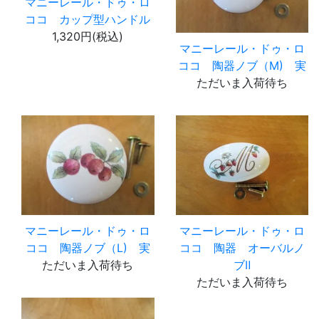
マニーレール・ドゥ・ロ
ココ カップ型ハンドル
1,320円(税込)
マニーレール・ドゥ・ロ
ココ 陶器ノブ（M) 実
ただいま入荷待ち
マニーレール・ドゥ・ロ
マニーレール・ドゥ・ロ
ココ 陶器ノブ（L) 実
ココ 陶器 オーバルノ
ただいま入荷待ち
ブⅡ
ただいま入荷待ち