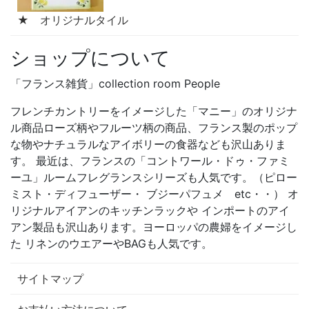
★ オリジナルタイル
ショップについて
「フランス雑貨」collection room People
フレンチカントリーをイメージした「マニー」のオリジナ
ル商品ローズ柄やフルーツ柄の商品、フランス製のポップ
な物やナチュラルなアイボリーの食器なども沢山ありま
す。 最近は、フランスの「コントワール・ドゥ・ファミ
ーユ」ルームフレグランスシリーズも人気です。（ピロー
ミスト・ディフューザー・ ブジーパフュメ etc・・） オ
リジナルアイアンのキッチンラックや インポートのアイ
アン製品も沢山あります。ヨーロッパの農婦をイメージし
た リネンのウエアーやBAGも人気です。
サイトマップ