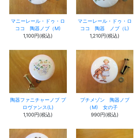
マニーレール・ドゥ・ロ
マニーレール・ドゥ・ロ
ココ 陶器ノブ（M)
ココ 陶器 ノブ（L)
1,100円(税込)
1,210円(税込)
陶器ファニチャーノブ プ
プチメゾン 陶器ノブ
ロヴァンス(L)
（M) 女の子
1,100円(税込)
990円(税込)