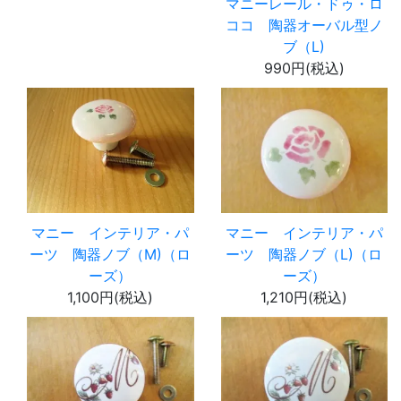
マニーレール・ドゥ・ロ
ココ 陶器オーバル型ノ
ブ（L)
990円(税込)
マニー インテリア・パ
マニー インテリア・パ
ーツ 陶器ノブ（M)（ロ
ーツ 陶器ノブ（L)（ロ
ーズ）
ーズ）
1,100円(税込)
1,210円(税込)