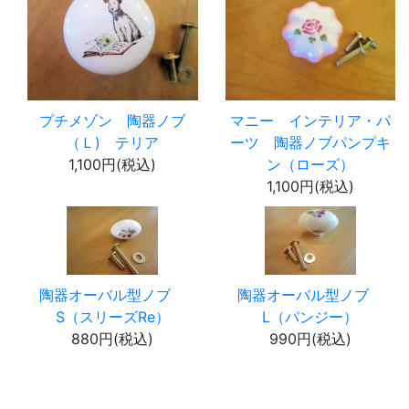
プチメゾン 陶器ノブ
マニー インテリア・パ
（Ｌ) テリア
ーツ 陶器ノブパンプキ
1,100円(税込)
ン（ローズ）
1,100円(税込)
陶器オーバル型ノブ
陶器オーバル型ノブ
S（スリーズRe）
L（パンジー）
880円(税込)
990円(税込)