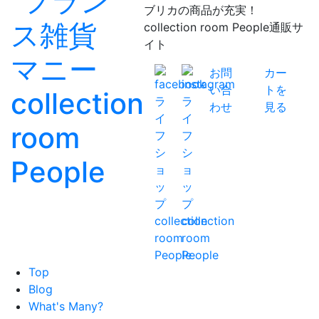
ブリカの商品が充実！
collection room People通販サ
イト
お問
カー
い合
トを
わせ
見る
Top
Blog
What's Many?