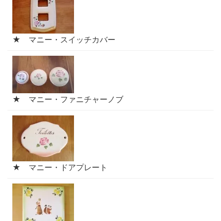
★ マニー・スイッチカバー
★ マニー・ファニチャーノブ
★ マニー・ドアプレート